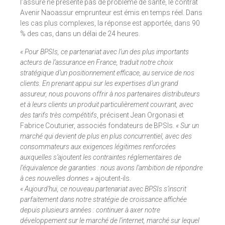
l’assuré ne présente pas de problème de santé, le contrat
Avenir Naoassur emprunteur est émis en temps réel. Dans
les cas plus complexes, la réponse est apportée, dans 90
% des cas, dans un délai de 24 heures.
« Pour BPSIs, ce partenariat avec l’un des plus importants
acteurs de l’assurance en France, traduit notre choix
stratégique d’un positionnement efficace, au service de nos
clients. En prenant appui sur les expertises d’un grand
assureur, nous pouvons offrir à nos partenaires distributeurs
et à leurs clients un produit particulièrement couvrant, avec
des tarifs très compétitifs
, précisent Jean Orgonasi et
Fabrice Couturier, associés fondateurs de BPSIs.
« Sur un
marché qui devient de plus en plus concurrentiel, avec des
consommateurs aux exigences légitimes renforcées
auxquelles s’ajoutent les contraintes réglementaires de
l’équivalence de garanties : nous avons l’ambition de répondre
à ces nouvelles donnes »
ajoutent-ils.
« Aujourd’hui, ce nouveau partenariat avec BPSIs s’inscrit
parfaitement dans notre stratégie de croissance affichée
depuis plusieurs années : continuer à axer notre
développement sur le marché de l’internet, marché sur lequel