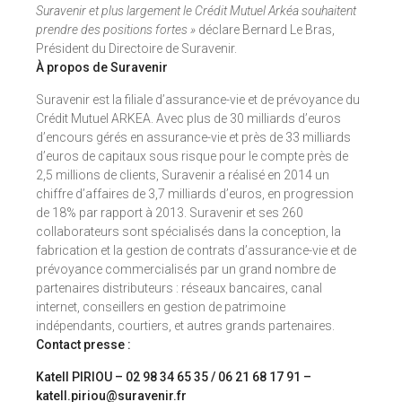
Suravenir et plus largement le Crédit Mutuel Arkéa souhaitent
prendre des positions fortes »
déclare Bernard Le Bras,
Président du Directoire de Suravenir.
À propos de Suravenir
Suravenir est la filiale d’assurance-vie et de prévoyance du
Crédit Mutuel ARKEA. Avec plus de 30 milliards d’euros
d’encours gérés en assurance-vie et près de 33 milliards
d’euros de capitaux sous risque pour le compte près de
2,5 millions de clients, Suravenir a réalisé en 2014 un
chiffre d’affaires de 3,7 milliards d’euros, en progression
de 18% par rapport à 2013. Suravenir et ses 260
collaborateurs sont spécialisés dans la conception, la
fabrication et la gestion de contrats d’assurance-vie et de
prévoyance commercialisés par un grand nombre de
partenaires distributeurs : réseaux bancaires, canal
internet, conseillers en gestion de patrimoine
indépendants, courtiers, et autres grands partenaires.
Contact presse :
Katell PIRIOU – 02 98 34 65 35 / 06 21 68 17 91 –
katell.piriou@suravenir.fr