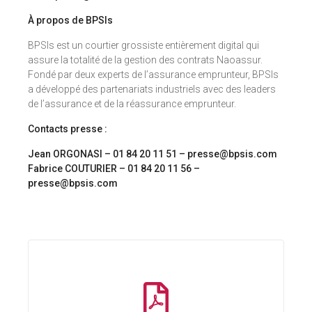
À propos de BPSIs
BPSIs est un courtier grossiste entièrement digital qui
assure la totalité de la gestion des contrats Naoassur.
Fondé par deux experts de l’assurance emprunteur, BPSIs
a développé des partenariats industriels avec des leaders
de l’assurance et de la réassurance emprunteur.
Contacts presse :
Jean ORGONASI – 01 84 20 11 51 – presse@bpsis.com
Fabrice COUTURIER – 01 84 20 11 56 –
presse@bpsis.com