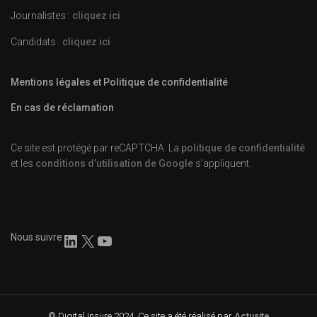
Journalistes :
cliquez ici
Candidats :
cliquez ici
Mentions légales et Politique de confidentialité
En cas de réclamation
Ce site est protégé par reCAPTCHA. La
politique de confidentialité
et les
conditions d’utilisation de Google
s’appliquent.
Nous suivre
© Digital Insure 2024. Ce site a été réalisé par
Actusite