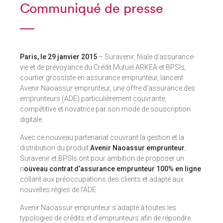
Communiqué de presse
Paris, le 29 janvier 2015
– Suravenir, filiale d’assurance-
vie et de prévoyance du Crédit Mutuel ARKEA et BPSIs,
courtier grossiste en assurance emprunteur, lancent
Avenir Naoassur emprunteur, une offre d’assurance des
emprunteurs (ADE) particulièrement couvrante,
compétitive et novatrice par son mode de souscription
digitale.
Avec ce nouveau partenariat couvrant la gestion et la
distribution du produit
Avenir Naoassur emprunteur
,
Suravenir et BPSIs ont pour ambition de proposer un
n
ouveau contrat d’assurance emprunteur 100% en ligne
collant aux préoccupations des clients et adapté aux
nouvelles règles de l’ADE.
Avenir Naoassur emprunteur s’adapte à toutes les
typologies de crédits et d’emprunteurs afin de répondre