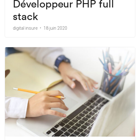
Développeur PHP full
stack
digital insure
18 juin 2020