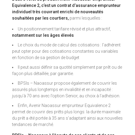
Equivalence 2, c’est un contrat d’assurance emprunteur
individuel très couvrant enrichi de nouveautés
souhaitées par les courtiers,
parmi lesquelles :
Un positionnement tarifaire révisé et plus attractif,
notamment sur les âges élevés
Le choix du mode de calcul des cotisations : l’adhérent
peut opter pour des cotisations constantes ou variables
en fonction de sa gestion de budget
Il peut aussi définir sa quotité simplement par prêt ou de
façon plus détaillée, par garantie.
BPSIs – Naoassur propose également de couvrir les
assurés plus longtemps en invalidité et en incapacité :
jusqu’à 70 ans avec l’option Senior, au choix à l’adhésion.
Enfin, Avenir Naoassur emprunteur Equivalence 2
permet de couvrir des prêts plus longs: la durée maximale
du prêt a été portée à 35 ans s’adaptant ainsi aux nouvelles
tendances de marché.