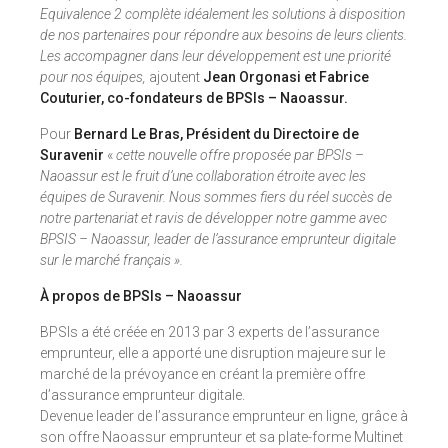
Equivalence 2 complète idéalement les solutions à disposition
de nos partenaires pour répondre aux besoins de leurs clients.
Les accompagner dans leur développement est une priorité
pour nos équipes,
ajoutent
Jean Orgonasi et Fabrice
Couturier, co-fondateurs de BPSIs – Naoassur.
Pour
Bernard Le Bras, Président du Directoire de
Suravenir
«
cette nouvelle offre proposée par BPSIs –
Naoassur est le fruit d’une collaboration étroite avec les
équipes de Suravenir. Nous sommes fiers du réel succès de
notre partenariat et ravis de développer notre gamme avec
BPSIS – Naoassur, leader de l’assurance emprunteur digitale
sur le marché français ».
À propos de BPSIs – Naoassur
BPSIs a été créée en 2013 par 3 experts de l’assurance
emprunteur, elle a apporté une disruption majeure sur le
marché de la prévoyance en créant la première offre
d’assurance emprunteur digitale.
Devenue leader de l’assurance emprunteur en ligne, grâce à
son offre Naoassur emprunteur et sa plate-forme Multinet