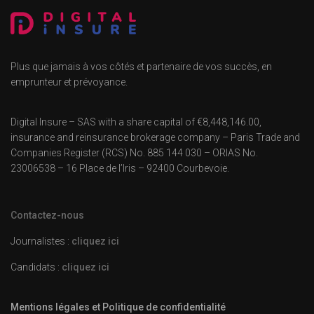
Plus que jamais à vos côtés et partenaire de vos succès, en
emprunteur et prévoyance.
Digital Insure – SAS with a share capital of €8,448,146.00,
insurance and reinsurance brokerage company – Paris Trade and
Companies Register (RCS) No. 885 144 030 – ORIAS No.
23006538 – 16 Place de l’Iris – 92400 Courbevoie.
Contactez-nous
Journalistes :
cliquez ici
Candidats :
cliquez ici
Mentions légales et Politique de confidentialité