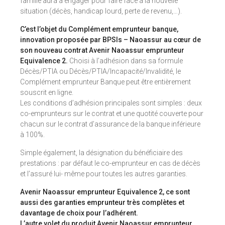
famille aura à engager pour faire face à la nouvelle
situation (décès, handicap lourd, perte de revenu,…).
C’est l’objet du Complément emprunteur banque,
innovation proposée par BPSIs – Naoassur au cœur de
son nouveau contrat Avenir Naoassur emprunteur
Equivalence 2.
Choisi à l’adhésion dans sa formule
Décès/PTIA ou Décès/PTIA/Incapacité/Invalidité, le
Complément emprunteur Banque peut être entièrement
souscrit en ligne.
Les conditions d’adhésion principales sont simples : deux
co-emprunteurs sur le contrat et une quotité couverte pour
chacun sur le contrat d’assurance de la banque inférieure
à 100%.
Simple également, la désignation du bénéficiaire des
prestations : par défaut le co-emprunteur en cas de décès
et l’assuré lui- même pour toutes les autres garanties.
Avenir Naoassur emprunteur Equivalence 2, ce sont
aussi des garanties emprunteur très complètes et
davantage de choix pour l’adhérent.
L’autre volet du produit Avenir Naoassur emprunteur