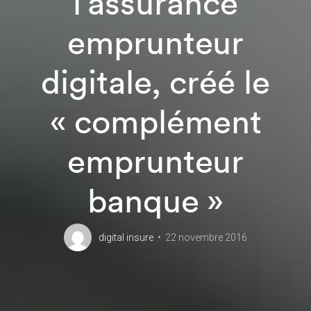
l’assurance
emprunteur
digitale, créé le
« complément
emprunteur
banque »
digital insure
22 novembre 2016