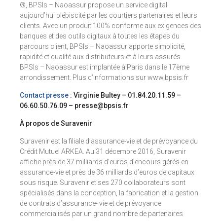
®, BPSIs – Naoassur propose un service digital
aujourd’hui plébiscité par les courtiers partenaires et leurs
clients. Avec un produit 100% conforme aux exigences des
banques et des outils digitaux à toutes les étapes du
parcours client, BPSIs – Naoassur apporte simplicité,
rapidité et qualité aux distributeurs et à leurs assurés.
BPSIs – Naoassur est implantée à Paris dans le 17ème
arrondissement. Plus d’informations sur www.bpsis.fr
Contact presse
: Virginie Bultey – 01.84.20.11.59 –
06.60.50.76.09 – presse@bpsis.fr
À propos de Suravenir
Suravenir est la filiale d’assurance-vie et de prévoyance du
Crédit Mutuel ARKEA. Au 31 décembre 2016, Suravenir
affiche près de 37 milliards d’euros d’encours gérés en
assurance-vie et près de 36 milliards d’euros de capitaux
sous risque. Suravenir et ses 270 collaborateurs sont
spécialisés dans la conception, la fabrication et la gestion
de contrats d’assurance- vie et de prévoyance
commercialisés par un grand nombre de partenaires