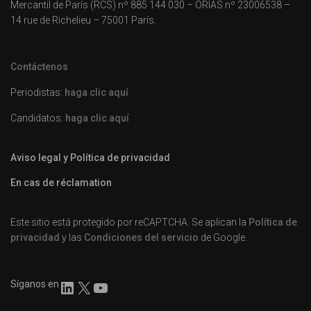
Mercantil de París (RCS) nº 885 144 030 – ORIAS nº 23006538 –
14 rue de Richelieu – 75001 París.
Contáctenos
Periodistas:
haga clic aquí
Candidatos:
haga clic aquí
Aviso legal y Política de privacidad
En cas de réclamation
Este sitio está protegido por reCAPTCHA. Se aplican la
Política de
privacidad
y las
Condiciones del servicio
de Google.
Síganos en