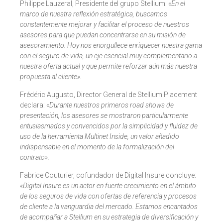
Philippe Lauzeral, Presidente del grupo Stellium:
«En el
marco de nuestra reflexión estratégica, buscamos
constantemente mejorar y facilitar el proceso de nuestros
asesores para que puedan concentrarse en su misión de
asesoramiento. Hoy nos enorgullece enriquecer nuestra gama
con el seguro de vida, un eje esencial muy complementario a
nuestra oferta actual y que permite reforzar aún más nuestra
propuesta al cliente».
Frédéric Augusto, Director General de Stellium Placement
declara:
«Durante nuestros primeros road shows de
presentación, los asesores se mostraron particularmente
entusiasmados y convencidos por la simplicidad y fluidez de
uso de la herramienta Multinet Inside, un valor añadido
indispensable en el momento de la formalización del
contrato».
Fabrice Couturier, cofundador de Digital Insure concluye:
«
Digital Insure es un actor en fuerte crecimiento en el ámbito
de los seguros de vida con ofertas de referencia y procesos
de cliente a la vanguardia del mercado. Estamos encantados
de acompañar a Stellium en su estrategia de diversificación y