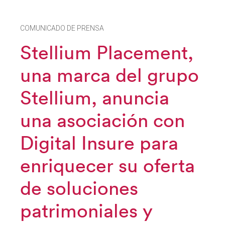
COMUNICADO DE PRENSA
Stellium Placement,
una marca del grupo
Stellium, anuncia
una asociación con
Digital Insure para
enriquecer su oferta
de soluciones
patrimoniales y