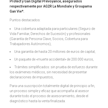
Protect y Gan Digital Prévoyance, asegurados
respectivamente por AG2R La Mondiale y Groupama
Gan Vie*.
Puntos destacados:
Una cobertura adaptada para particulares (Seguro de
Vida Familiar, Derechos de Sucesión) y profesionales
(Garantía de Persona Clave, Socios, Cobertura para
Trabajadores Autónomos),
Una garantía de hasta 20 millones de euros de capital,
Un paquete de «muerte accidental» de 200.000 euros,
Trámites simplificados: sin prueba de esfuerzo durante
los exámenes médicos, sin necesidad de presentar
declaraciones de impuestos,
Para una suscripción totalmente digital de principio a fin,
un proceso simple y eficaz que acompaña al asesor
durante todo el proceso de asesoramiento, desde el
diagnóstico hasta la venta finalizada.