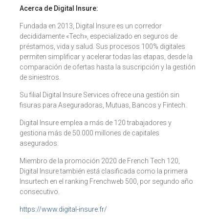
Acerca de Digital Insure:
Fundada en 2013, Digital Insure es un corredor
decididamente «Tech», especializado en seguros de
préstamos, vida y salud. Sus procesos 100% digitales
permiten simplificar y acelerar todas las etapas, desde la
comparación de ofertas hasta la suscripción y la gestión
de siniestros.
Su filial Digital Insure Services ofrece una gestión sin
fisuras para Aseguradoras, Mutuas, Bancos y Fintech.
Digital Insure emplea a más de 120 trabajadores y
gestiona más de 50.000 millones de capitales
asegurados.
Miembro de la promoción 2020 de French Tech 120,
Digital Insure también está clasificada como la primera
Insurtech en el ranking Frenchweb 500, por segundo año
consecutivo.
https://www.digital-insure.fr/