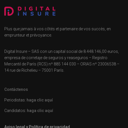
Plus que jamais à vos côtés et partenaire de vos succès, en
emprunteur et prévoyance.
Digital Insure – SAS con un capital social de 8.448.146,00 euros,
empresa de corretaje de seguros y reaseguros – Registro
Mercantil de París (RCS) nº 885 144 030 – ORIAS nº 23006538 –
14 rue de Richelieu – 75001 París.
Contáctenos
Periodistas:
haga clic aquí
Candidatos:
haga clic aquí
Aviso legal y Política de privacidad