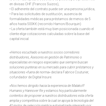
en divisas CHF (Francos Suizos),
• El adherente del contrato puede ser una persona jurídica,
• Para las solicitudes de sustitución, ausencia de
formalidades médicas para préstamos de menos de 5
años hasta 500K€ (recorrido Hamon/Bourquin)
• La oferta también está muy bien posicionada cuando el
cliente elige cotizaciones calculadas sobre la base del
capital inicial.
«Hemos escuchado a nuestros socios corredores
distribuidores, Asesores en gestión de Patrimonio o
especialistas en riesgos especiales que siempre buscan
soluciones punteras en su mercado para cubrir préstamos y
situaciones «fuera de norma»
declara Fabrice Couturier,
cofundador de Digital Insure.
«Nos hemos dirigido hacia la experiencia de Malakoff
Humanis y Hannover Re y estamos hoy particularmente
contentos de proponer a nuestros distribuidores esta oferta
amplia y competitiva sobre la cual se apoya la tecnología del
4º motor de selección médica automatizada integrado por