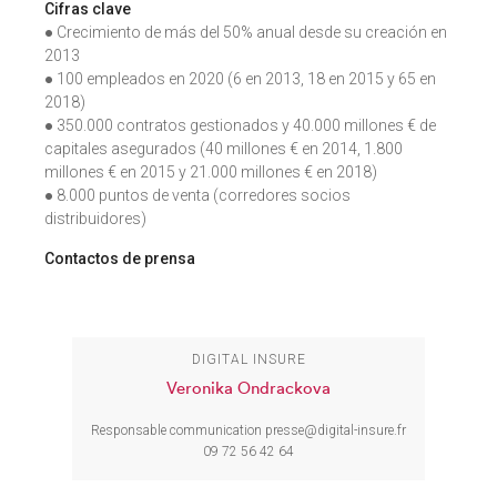
Cifras clave
● Crecimiento de más del 50% anual desde su creación en
2013
● 100 empleados en 2020 (6 en 2013, 18 en 2015 y 65 en
2018)
● 350.000 contratos gestionados y 40.000 millones € de
capitales asegurados (40 millones € en 2014, 1.800
millones € en 2015 y 21.000 millones € en 2018)
● 8.000 puntos de venta (corredores socios
distribuidores)
Contactos de prensa
DIGITAL INSURE
Veronika Ondrackova
Responsable communication
presse@digital-insure.fr
09 72 56 42 64