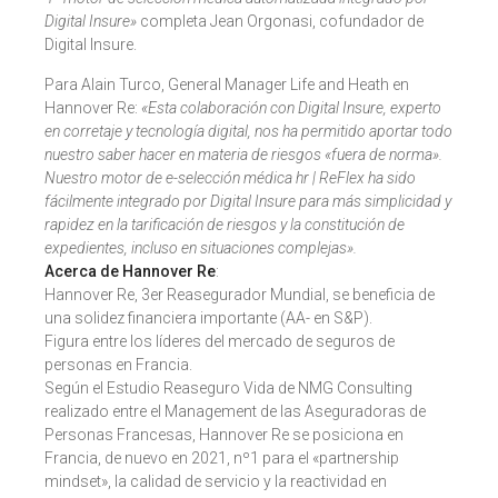
Digital Insure»
completa Jean Orgonasi, cofundador de
Digital Insure.
Para Alain Turco, General Manager Life and Heath en
Hannover Re:
«Esta colaboración con Digital Insure, experto
en corretaje y tecnología digital, nos ha permitido aportar todo
nuestro saber hacer en materia de riesgos «fuera de norma».
Nuestro motor de e-selección médica hr | ReFlex ha sido
fácilmente integrado por Digital Insure para más simplicidad y
rapidez en la tarificación de riesgos y la constitución de
expedientes, incluso en situaciones complejas».
Acerca de Hannover Re
:
Hannover Re, 3er Reasegurador Mundial, se beneficia de
una solidez financiera importante (AA- en S&P).
Figura entre los líderes del mercado de seguros de
personas en Francia.
Según el Estudio Reaseguro Vida de NMG Consulting
realizado entre el Management de las Aseguradoras de
Personas Francesas, Hannover Re se posiciona en
Francia, de nuevo en 2021, nº1 para el «partnership
mindset», la calidad de servicio y la reactividad en