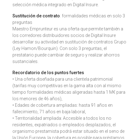
selección médica integrado en Digital Insure.
Sustitución de contrato
: formalidades médicas en solo 3
preguntas
Maestro Emprunteur es una oferta que permite también a
los corredores distribuidores socios de Digital Insure
desarrollar su actividad en sustitución de contratos Grupo
(Ley Hamon/Bourquin). Con solo 3 preguntas, el
prestatario puede cambiar de seguro y realizar ahorros
sustanciales.
Recordatorio de los puntos fuertes
• Una oferta diseñada para una clientela patrimonial
(tarifas muy competitivas en la gama alta con al mismo
tiempo formalidades médicas aligeradas hasta 1 M€ para
los menores de 46 años),
• Edades de cobertura ampliadas: hasta 91 años en
fallecimiento, 71 años en baja laboral,
• Territorialidad ampliada: Accesible a todos los no
residentes, expatriados o empleados desplazados, el
organismo prestamista podrá estar situado en el seno de
la Unión Europea, la cobertura es posible para préstamos