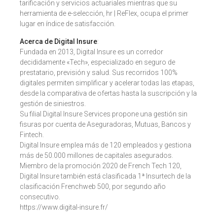
tarificación y servicios actuariales mientras que su
herramienta de e-selección, hr | ReFlex, ocupa el primer
lugar en índice de satisfacción.
Acerca de Digital Insure
:
Fundada en 2013, Digital Insure es un corredor
decididamente «Tech», especializado en seguro de
prestatario, previsión y salud. Sus recorridos 100%
digitales permiten simplificar y acelerar todas las etapas,
desde la comparativa de ofertas hasta la suscripción y la
gestión de siniestros.
Su filial Digital Insure Services propone una gestión sin
fisuras por cuenta de Aseguradoras, Mutuas, Bancos y
Fintech.
Digital Insure emplea más de 120 empleados y gestiona
más de 50.000 millones de capitales asegurados.
Miembro de la promoción 2020 de French Tech 120,
Digital Insure también está clasificada 1ª Insurtech de la
clasificación Frenchweb 500, por segundo año
consecutivo.
https://www.digital-insure.fr/