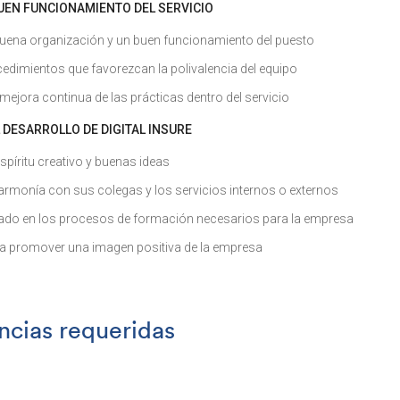
UEN FUNCIONAMIENTO DEL SERVICIO
uena organización y un buen funcionamiento del puesto
cedimientos que favorezcan la polivalencia del equipo
a mejora continua de las prácticas dentro del servicio
L DESARROLLO DE DIGITAL INSURE
píritu creativo y buenas ideas
armonía con sus colegas y los servicios internos o externos
ado en los procesos de formación necesarios para la empresa
a promover una imagen positiva de la empresa
cias requeridas