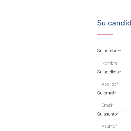
Su candi
Su nombre*
Su apellido*
Su email*
Su asunto*