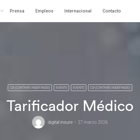
Prensa
Empleos
Internacional
Contacto
CDI (CONTRATO INDEFINIDO)
EVENTO
EVENTO
CDI (CONTRATO INDEFINIDO)
Tarificador Médico
digital insure
27 marzo 2026