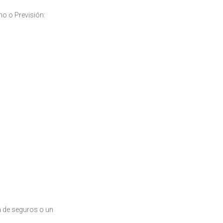
mo o Previsión:
a de seguros o un