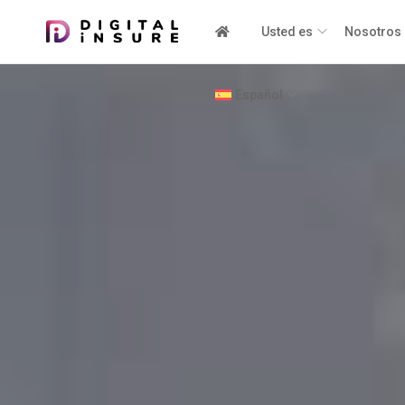
Usted es
Nosotros
Español