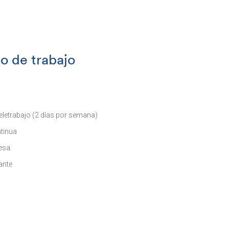
o de trabajo
teletrabajo (2 días por semana)
tinua
esa
ante