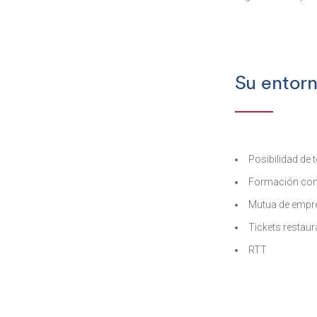
Su entorn
Posibilidad de 
Formación con
Mutua de empr
Tickets restaur
RTT