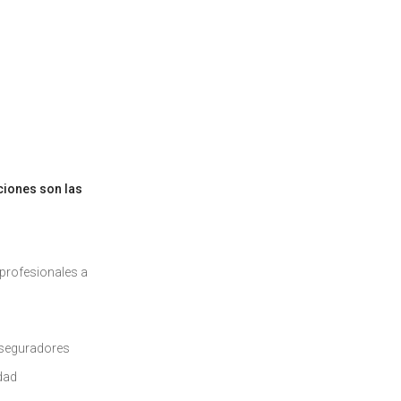
ciones son las
/profesionales a
 aseguradores
dad