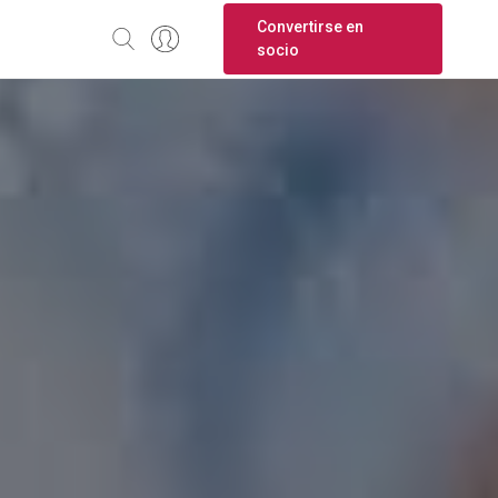
Convertirse en
socio