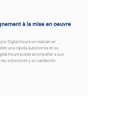
nement à la mise en oeuvre
or Digital Insure se realizan en
miten una rápida autonomía en su
igital Insure puede acompañar a sus
e las soluciones y su validación