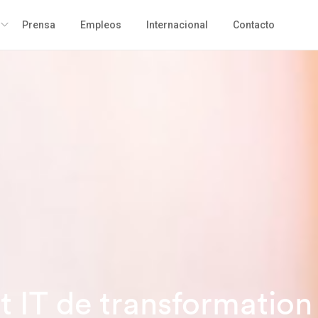
Prensa
Empleos
Internacional
Contacto
t IT de transformation 