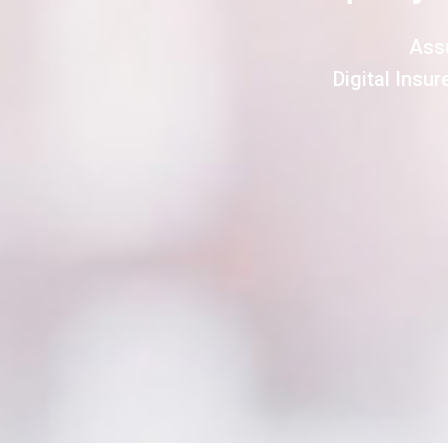
Assu
Digital Insu