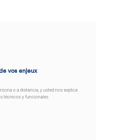
 de vos enjeux
sona o a distancia, y usted nos explica
s técnicos y funcionales.