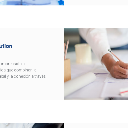
ution
comprensión, le
ida que combinan la
ital y la conexión a través