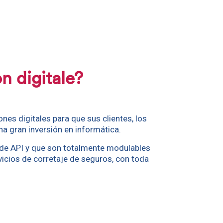
n digitale?
es digitales para que sus clientes, los
na gran inversión en informática.
s de API y que son totalmente modulables
vicios de corretaje de seguros, con toda