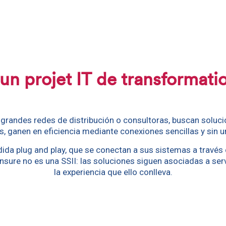
un projet IT de transformatio
randes redes de distribución o consultoras, buscan solucion
, ganen en eficiencia mediante conexiones sencillas y sin u
edida plug and play, que se conectan a sus sistemas a travé
Insure no es una SSII: las soluciones siguen asociadas a ser
la experiencia que ello conlleva.