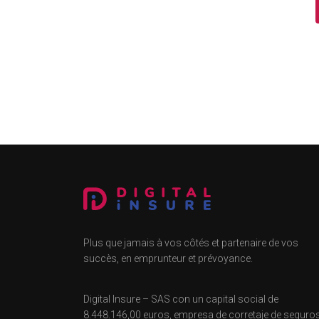
Plus que jamais à vos côtés et partenaire de vos
succès, en emprunteur et prévoyance.
Digital Insure – SAS con un capital social de
8.448.146,00 euros, empresa de corretaje de seguro