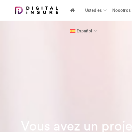
Usted es
Nosotros
Español
Vous avez un proje