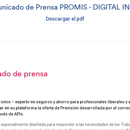
nicado de Prensa PROMIS - DIGITAL I
Descargar el pdf
do de prensa
omis – experto en seguros y ahorro para profesionales liberales y
ar en su plataforma la oferta de Previsión desarrollada por el corr
ravés de APIs.
, especialmente diseñada para responder a las necesidades de los Trab