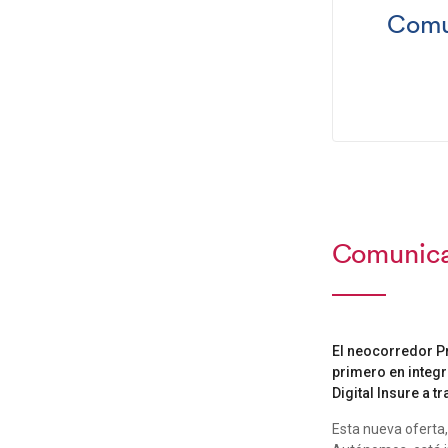
Comu
Comunica
El neocorredor Pr
primero en integr
Digital Insure a t
Esta nueva oferta