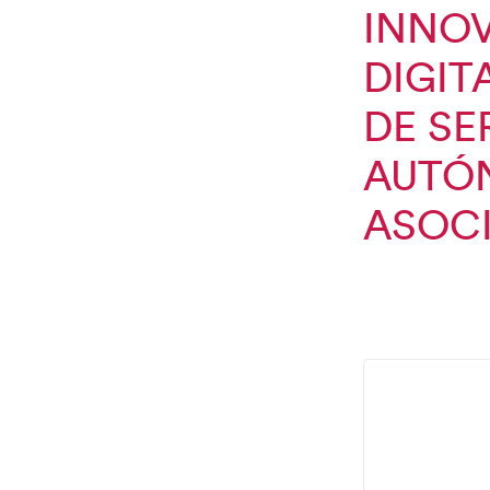
INNOV
DIGIT
DE SE
AUTÓ
ASOC