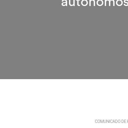
autónomos 
COMUNICADO DE