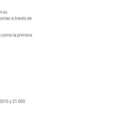
n su
rsonas a través de
a como la primera
 2015 y 21.000