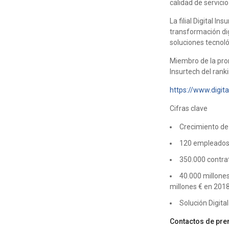
calidad de servici
La filial Digital 
transformación dig
soluciones tecnol
Miembro de la pro
Insurtech del ran
https://www.digital
Cifras clave
Crecimiento de
120 empleados 
350.000 contra
40.000 millones
millones € en 201
Solución Digita
Contactos de pre