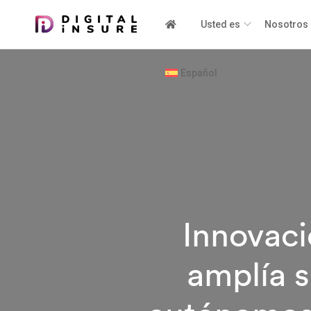
Usted es
Nosotros
Español
Innovaci
amplía s