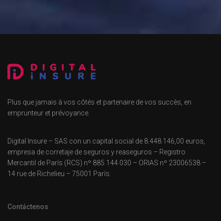
Plus que jamais à vos côtés et partenaire de vos succès, en
emprunteur et prévoyance.
Digital Insure – SAS con un capital social de 8.448.146,00 euros,
empresa de corretaje de seguros y reaseguros – Registro
Mercantil de París (RCS) nº 885 144 030 – ORIAS nº 23006538 –
14 rue de Richelieu – 75001 París.
Contáctenos