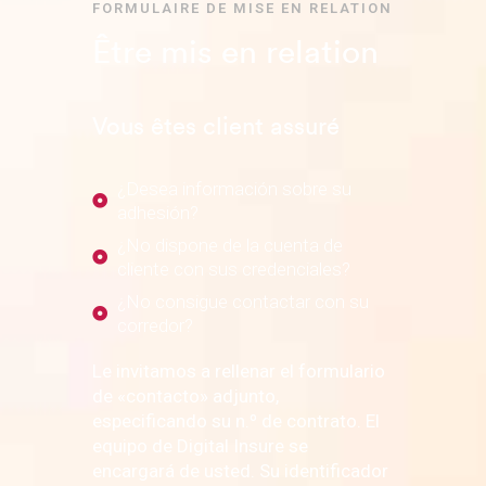
FORMULAIRE DE MISE EN RELATION
Être mis en relation
Vous êtes client assuré
¿Desea información sobre su
adhesión?
¿No dispone de la cuenta de
cliente con sus credenciales?
¿No consigue contactar con su
corredor?
Le invitamos a rellenar el formulario
de «contacto» adjunto,
especificando su n.º de contrato. El
equipo de Digital Insure se
encargará de usted. Su identificador