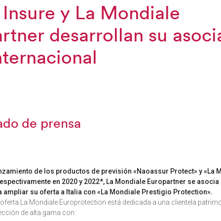
l Insure y La Mondiale
rtner desarrollan su asoci
nternacional
do de prensa
anzamiento de los productos de previsión «Naoassur Protect» y «La 
respectivamente en 2020 y 2022*, La Mondiale Europartner se asocia
a ampliar su oferta a Italia con «La Mondiale Prestigio Protection».
a oferta La Mondiale Europrotection está dedicada a una clientela patrim
ección de alta gama con: