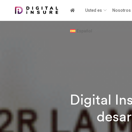
Usted es
Nosotros
Español
Digital I
desar