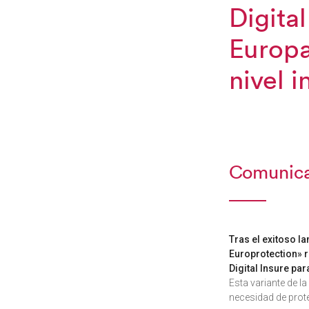
Digita
Europa
nivel i
Comunica
Tras el exitoso l
Europrotection» 
Digital Insure par
Esta variante de l
necesidad de prot