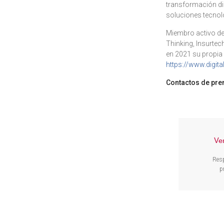
transformación dig
soluciones tecnol
Miembro activo de 
Thinking, Insurtec
en 2021 su propia 
https://www.digital
Contactos de pre
Ve
Res
p