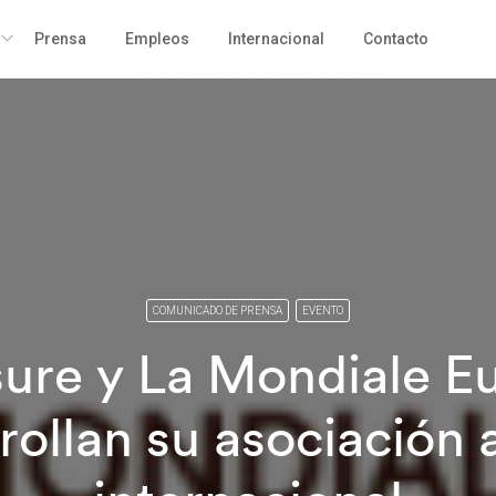
Prensa
Empleos
Internacional
Contacto
COMUNICADO DE PRENSA
EVENTO
nsure y La Mondiale E
rollan su asociación a